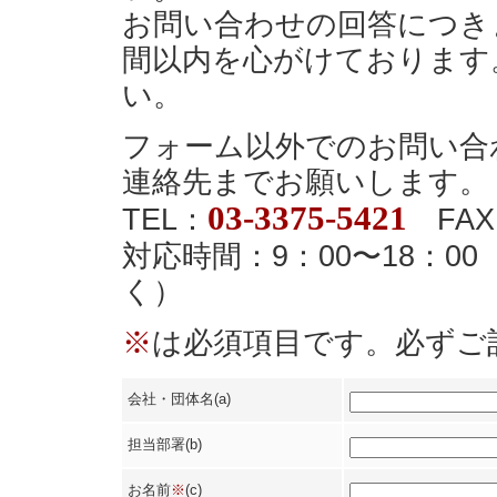
お問い合わせの回答につき
間以内を心がけております
い。
フォーム以外でのお問い合
連絡先までお願いします。
03-3375-5421
TEL：
FAX
対応時間：9：00〜18：
く）
※
は必須項目です。必ずご
会社・団体名(a)
担当部署(b)
お名前
※
(c)